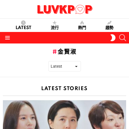
LATEST
流行
熱門
趨勢
S
SWITC
SKIN
Menu
金賢淑
LATEST STORIES