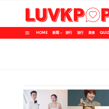
HOME
新聞
排行
流行
美食
QUI
Menu