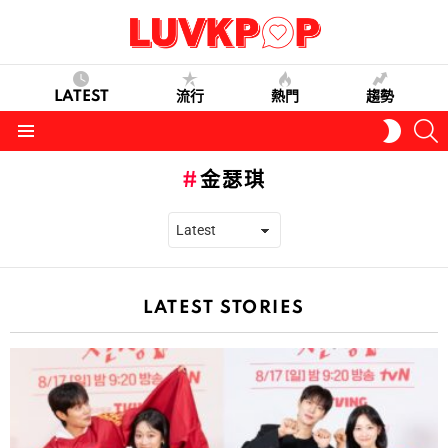
LATEST
流行
熱門
趨勢
S
SWITC
SKIN
Menu
金瑟琪
LATEST STORIES