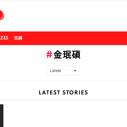
ZZES
民調
金珉碩
LATEST STORIES