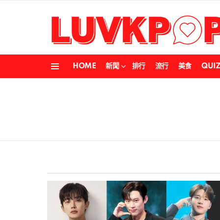
HOME
新聞
排行
流行
美食
QUI
Menu