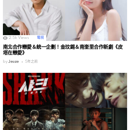
2.5k
Views
電視
南北合作戀愛＆統一企劃！金玟錫＆南奎里合作新劇《皮
塔在戀愛》
by
Jessie
5年之前