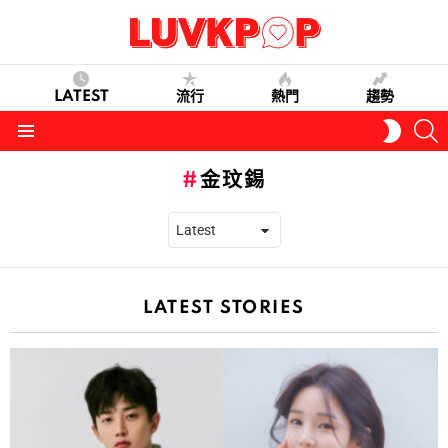
LATEST
流行
熱門
趨勢
S
SWITC
SKIN
Menu
金玟錫
LATEST STORIES