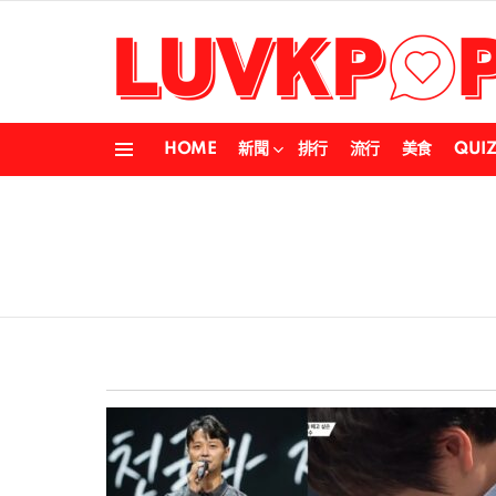
HOME
新聞
排行
流行
美食
QUI
Menu