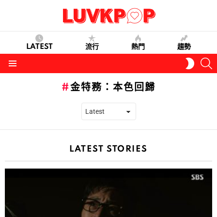
LATEST
流行
熱門
趨勢
S
SWITC
SKIN
Menu
金特務：本色回歸
LATEST STORIES