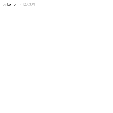
by
Lemon
12天之前