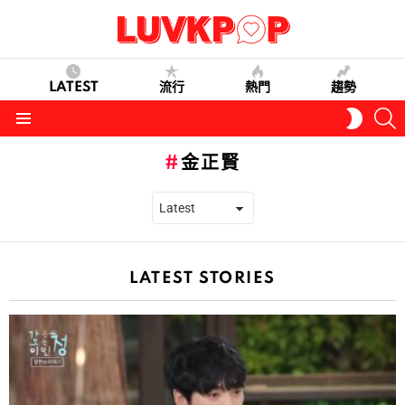
LATEST
流行
熱門
趨勢
S
SWITC
SKIN
Menu
金正賢
LATEST STORIES