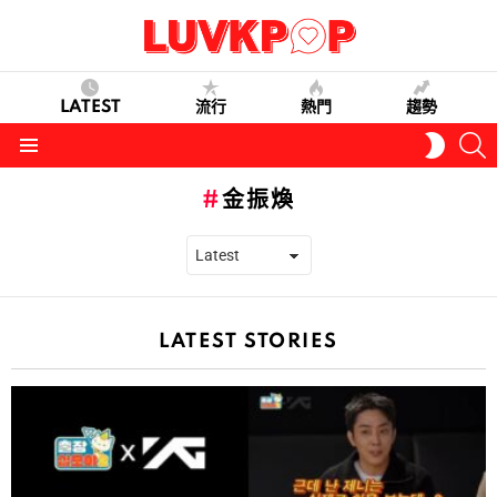
LATEST
流行
熱門
趨勢
S
SWITC
SKIN
Menu
金振煥
LATEST STORIES