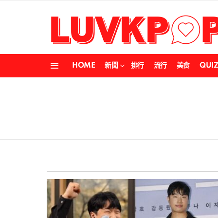
HOME
新聞
排行
流行
美食
QUI
Menu