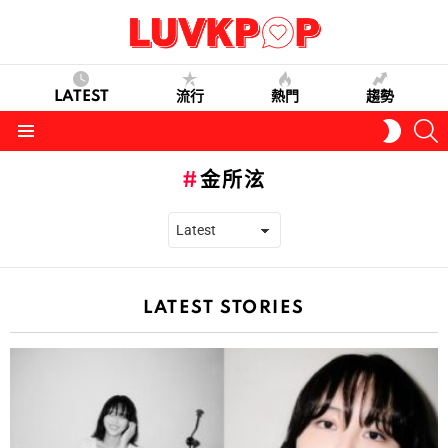
LATEST
流行
熱門
趨勢
S
SWITC
SKIN
Menu
金所泫
LATEST STORIES