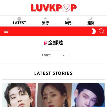
LATEST
流行
熱門
趨勢
S
SWITC
SKIN
Menu
金娜玹
LATEST STORIES