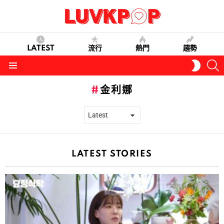
LATEST
流行
熱門
趨勢
S
SWITC
SKIN
Menu
金利娜
LATEST STORIES