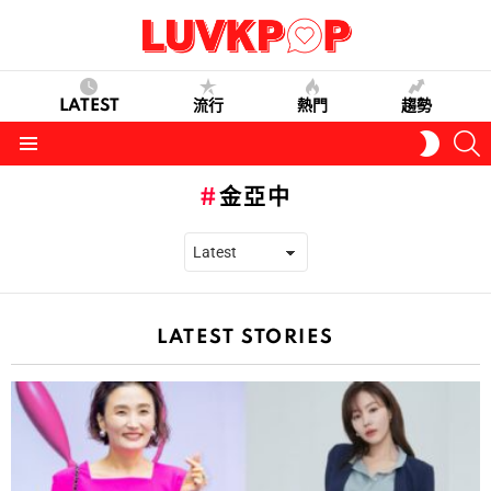
LATEST
流行
熱門
趨勢
S
SWITC
SKIN
Menu
金亞中
LATEST STORIES