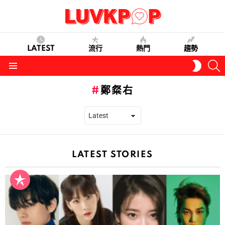
LATEST
流行
熱門
趨勢
S
SWITC
SKIN
Menu
鄭粲右
LATEST STORIES