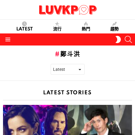
LATEST
流行
熱門
趨勢
S
SWITC
SKIN
Menu
鄭斗洪
LATEST STORIES