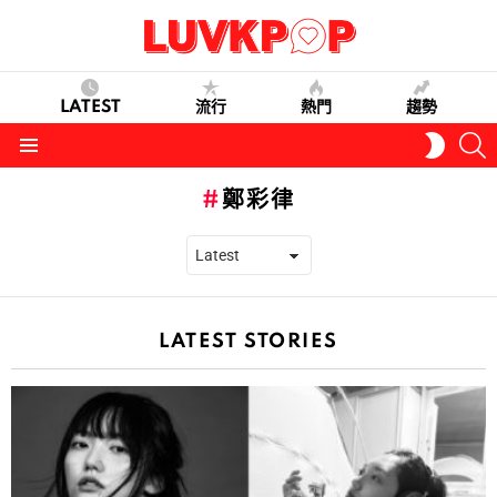
LATEST
流行
熱門
趨勢
S
SWITC
SKIN
Menu
鄭彩律
LATEST STORIES