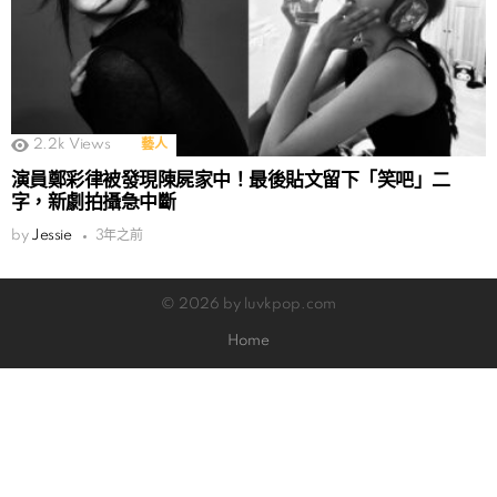
2.2k
Views
藝人
演員鄭彩律被發現陳屍家中！最後貼文留下「笑吧」二
字，新劇拍攝急中斷
by
Jessie
3年之前
© 2026 by luvkpop.com
Home