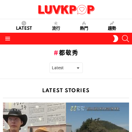
LATEST
流行
熱門
趨勢
S
SWITC
SKIN
Menu
都敬秀
LATEST STORIES