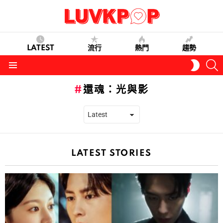
LATEST
流行
熱門
趨勢
S
SWITC
SKIN
Menu
還魂：光與影
LATEST STORIES