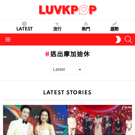
LATEST
流行
熱門
趨勢
S
SWITC
SKIN
Menu
逃出摩加迪休
LATEST STORIES