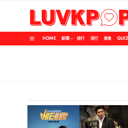
HOME
新聞
排行
流行
美食
QUI
Menu