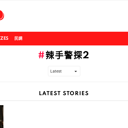
ZZES
民調
辣手警探2
LATEST STORIES