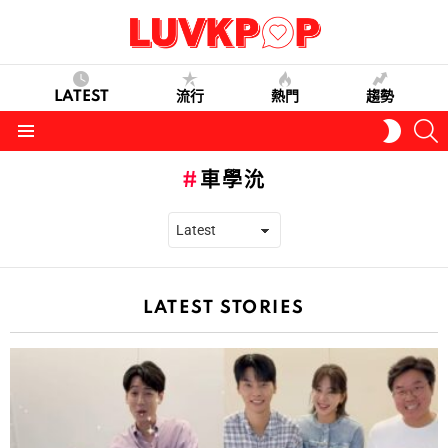
LATEST
流行
熱門
趨勢
S
SWITC
SKIN
Menu
車學沇
LATEST STORIES