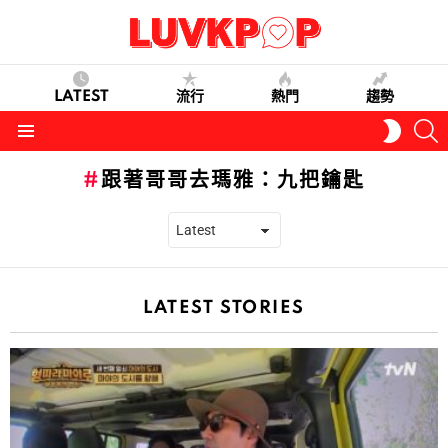
LATEST
流行
熱門
趨勢
S
SWITC
SKIN
Menu
跟著哥哥去瑪雅：九把鑰匙
LATEST STORIES