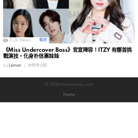
2.2k
Views
電視
《Miss Undercover Boss》官宣陣容！ITZY 有娜首挑
戰演技，化身朴信惠妹妹
by
Lemon
大約1年之前
© 2026 by luvkpop.com
Home