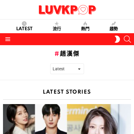
LATEST
流行
熱門
趨勢
S
SWITC
SKIN
Menu
趙漢傑
LATEST STORIES