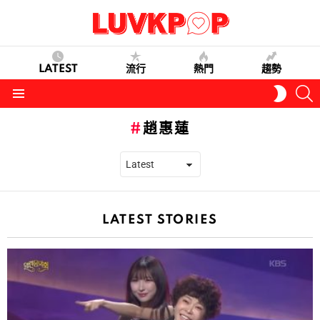
LATEST
流行
熱門
趨勢
S
SWITC
SKIN
Menu
趙惠蓮
LATEST STORIES