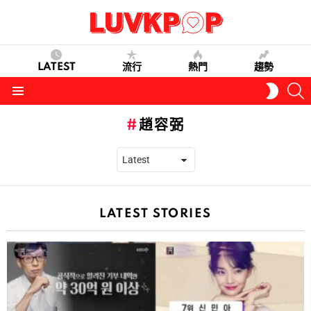
LATEST
流行
熱門
趨勢
S
SWITC
SKIN
Menu
趙容弼
LATEST STORIES