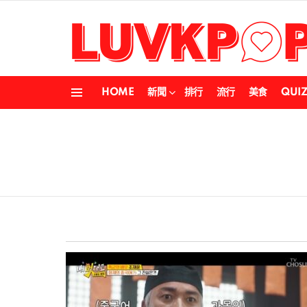
HOME
新聞
排行
流行
美食
QUI
Menu