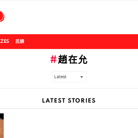
ZZES
民調
趙在允
LATEST STORIES