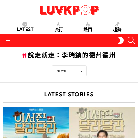
LATEST
流行
熱門
趨勢
S
SWITC
SKIN
Menu
說走就走：李瑞鎮的德州德州
LATEST STORIES