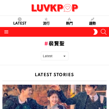
LATEST
流行
熱門
趨勢
S
SWITC
SKIN
Menu
裴賢聖
LATEST STORIES