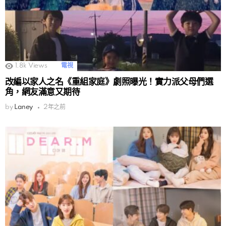
1.8k
Views
電視
改編以家人之名《重組家庭》劇照曝光！實力派父母們選
角，網友滿意又期待
by
Laney
2年之前