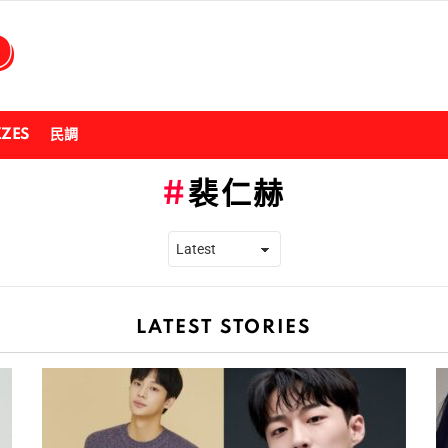
ZZES
民調
裴仁赫
LATEST STORIES