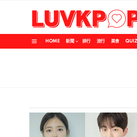
HOME
新聞
排行
流行
美食
QUI
Menu