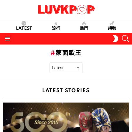
LATEST
流行
熱門
趨勢
S
SWITC
SKIN
Menu
蒙面歌王
LATEST STORIES