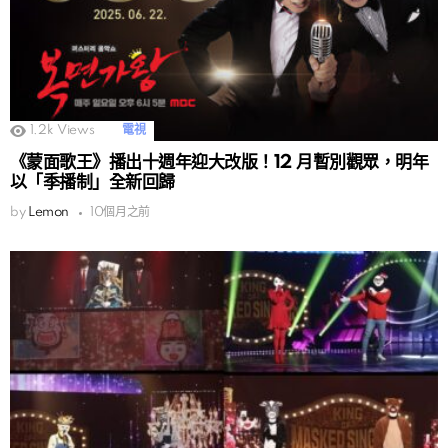
1.2k
Views
電視
《蒙面歌王》播出十週年迎大改版！12 月暫別觀眾，明年
以「季播制」全新回歸
by
Lemon
10個月之前