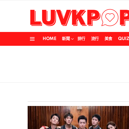
HOME
新聞
排行
流行
美食
QUI
Menu