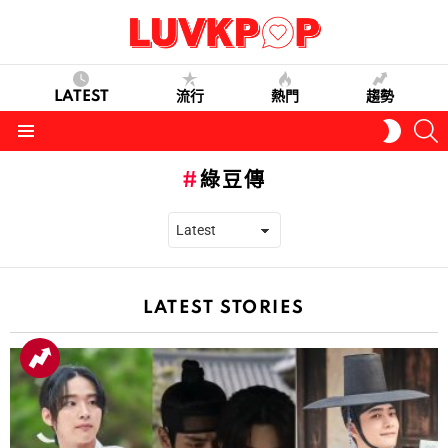
LATEST
流行
熱門
趨勢
S
SWITC
SKIN
Menu
綠豆傳
LATEST STORIES