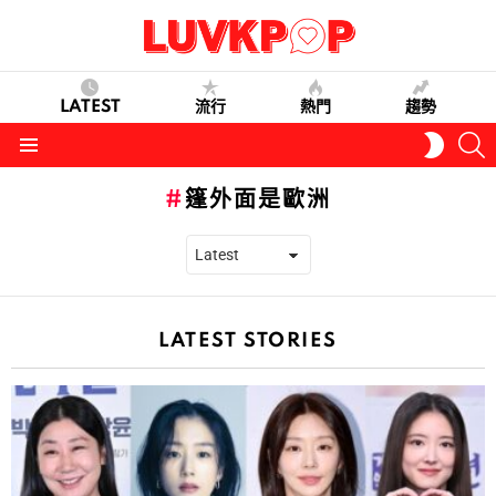
LATEST
流行
熱門
趨勢
S
SWITC
SKIN
Menu
篷外面是歐洲
LATEST STORIES