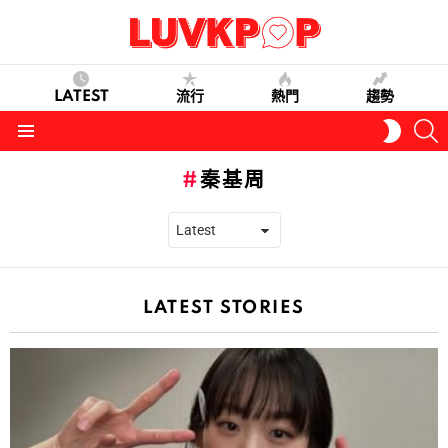
LATEST
流行
熱門
趨勢
S
SWITC
SKIN
Menu
秦基周
LATEST STORIES