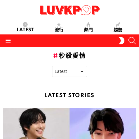
LATEST
流行
熱門
趨勢
S
SWITC
SKIN
Menu
秒殺愛情
LATEST STORIES