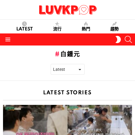
LATEST
流行
熱門
趨勢
S
SWITC
SKIN
Menu
白鍾元
LATEST STORIES