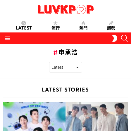
LATEST
流行
熱門
趨勢
S
SWITC
SKIN
Menu
申承浩
LATEST STORIES