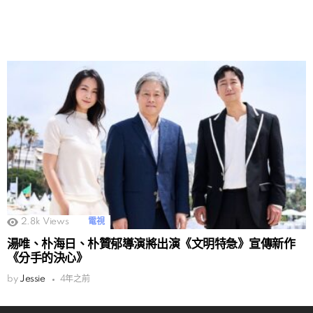
2.8k
Views
電視
湯唯、朴海日、朴贊郁導演將出演《文明特急》宣傳新作
《分手的決心》
by
Jessie
4年之前