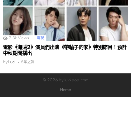
2.3k
Views
電視
電影《海賊2》演員們出演《帶輪子的家》特別節目！預計
中秋期間播出
by
Luci
5年之前
© 2026 by luvkpop.com
Home