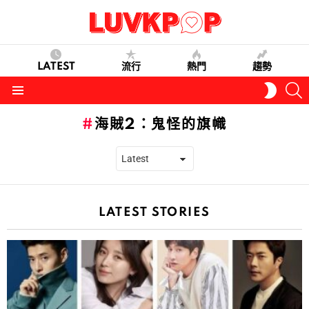
LATEST
流行
熱門
趨勢
S
SWITC
SKIN
Menu
海賊2：鬼怪的旗幟
LATEST STORIES