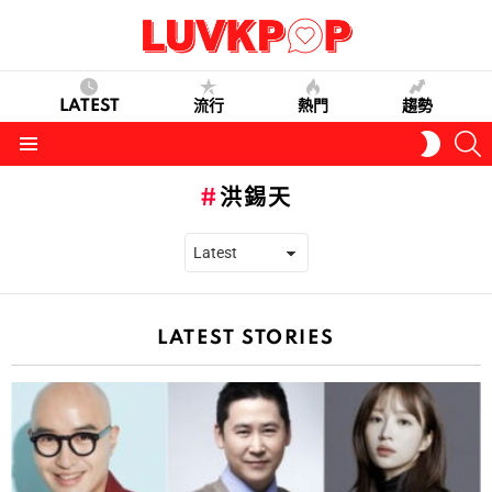
LATEST
流行
熱門
趨勢
S
SWITC
SKIN
Menu
洪錫天
LATEST STORIES