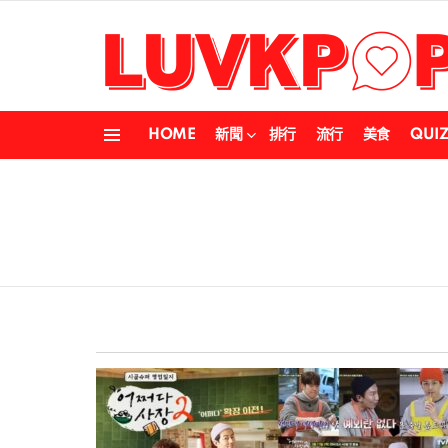
HOME
新聞
排行
流行
美食
QUI
Menu