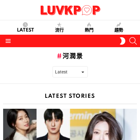
LATEST
流行
熱門
趨勢
S
SWITC
SKIN
Menu
河潤景
LATEST STORIES