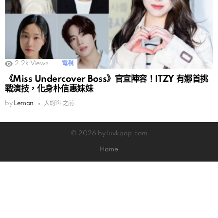
2.2k
Views
電視
《Miss Undercover Boss》官宣陣容！ITZY 有娜首挑
戰演技，化身朴信惠妹妹
by
Lemon
大約1年之前
© 2026 by luvkpop.com
Home