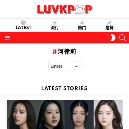
LATEST
流行
熱門
趨勢
S
SWITC
SKIN
Menu
河律莉
LATEST STORIES