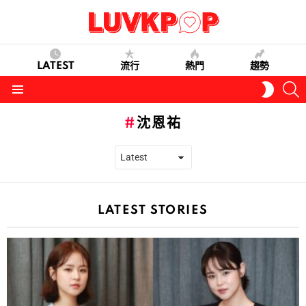
LATEST
流行
熱門
趨勢
S
SWITC
SKIN
Menu
沈恩祐
LATEST STORIES