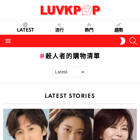
LATEST
流行
熱門
趨勢
S
SWITC
SKIN
Menu
殺人者的購物清單
LATEST STORIES