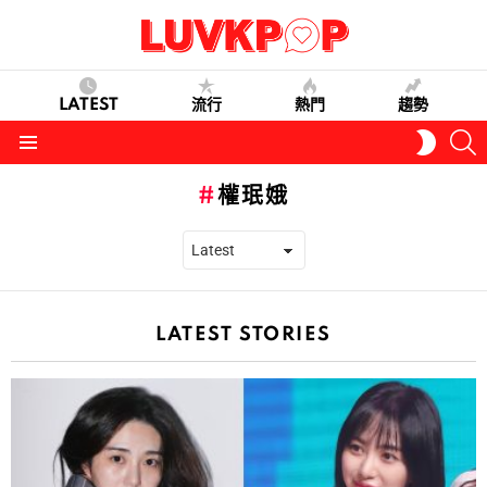
LATEST
流行
熱門
趨勢
S
SWITC
SKIN
Menu
權珉娥
LATEST STORIES