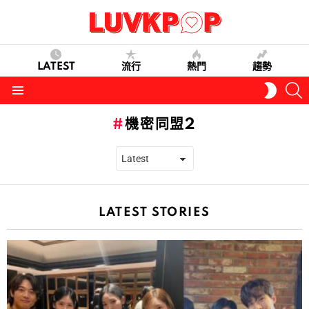
LATEST
流行
熱門
趨勢
S
SWITC
SKIN
Menu
機密同盟2
LATEST STORIES