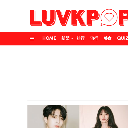
HOME
新聞
排行
流行
美食
QUI
Menu