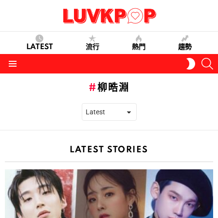
LATEST
流行
熱門
趨勢
S
SWITC
SKIN
Menu
柳晧淵
LATEST STORIES